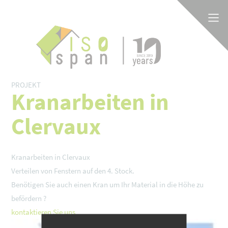
PROJEKT
Kranarbeiten in
Clervaux
Kranarbeiten in Clervaux
Verteilen von Fenstern auf den 4. Stock.
Benötigen Sie auch einen Kran um Ihr Material in die Höhe zu
befördern ?
kontaktieren Sie uns